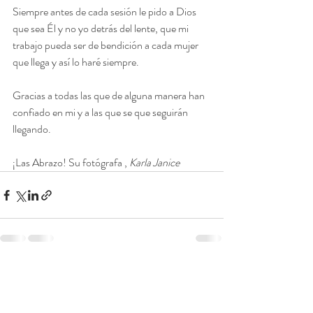
Siempre antes de cada sesión le pido a Dios 
que sea Él y no yo detrás del lente, que mi 
trabajo pueda ser de bendición a cada mujer 
que llega y así lo haré siempre.
Gracias a todas las que de alguna manera han 
confiado en mi y a las que se que seguirán 
llegando.
¡Las Abrazo! Su fotógrafa , 
Karla Janice
Entradas recientes
Ver todo