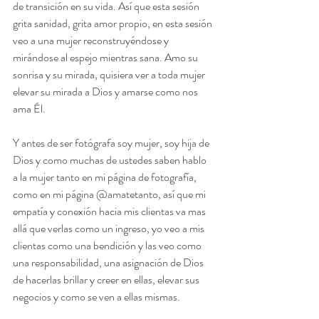
de transición en su vida. Así que esta sesión 
grita sanidad, grita amor propio, en esta sesión 
veo a una mujer reconstruyéndose y 
mirándose al espejo mientras sana. Amo su 
sonrisa y su mirada, quisiera ver a toda mujer 
elevar su mirada a Dios y amarse como nos 
ama Él. 
Y antes de ser fotógrafa soy mujer, soy hija de 
Dios y como muchas de ustedes saben hablo 
a la mujer tanto en mi página de fotografía, 
como en mi página @amatetanto, así que mi 
empatía y conexión hacia mis clientas va mas 
allá que verlas como un ingreso, yo veo a mis 
clientas como una bendición y las veo como 
una responsabilidad, una asignación de Dios  
de hacerlas brillar y creer en ellas, elevar sus 
negocios y como se ven a ellas mismas.