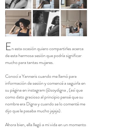
E
n esta ocasión quiero compartirles acerca 
de esta hermosa sesión que podría significar 
mucho para tantas mujeres.
Conocí a Yanneris cuando me llamó para 
información de sesión y comencé a seguirla en 
su página en instagram @soydigna , (así que 
como dato gracioso al principio pensé que su 
nombre era Digna y cuando se lo comenté me 
dijo que le pasaba mucho jajaja). 
Ahora bien, ella llegó a mi vida en un momento 