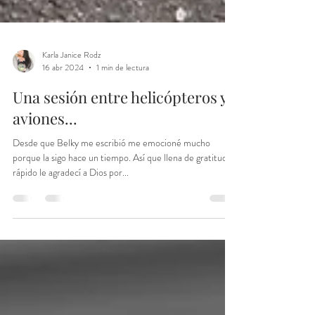
Karla Janice Rodz
16 abr 2024
1 min de lectura
Una sesión entre helicópteros y
aviones...
Desde que Belky me escribió me emocioné mucho
porque la sigo hace un tiempo. Así que llena de gratitud,
rápido le agradecí a Dios por...