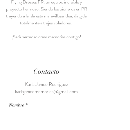
Flying Dresses PR, un equipo increíble y
proyecto hermoso. Siendo los pioneros en PR
trayendo a la isla esta maravillosa idea, dirigida
totalmente a trajes voladores.
¡Será hermoso crear memorias
contigo!
Contacto
Karla Janice Rodríguez
karlajanicememories@gmail.com
Nombre
Teléfono